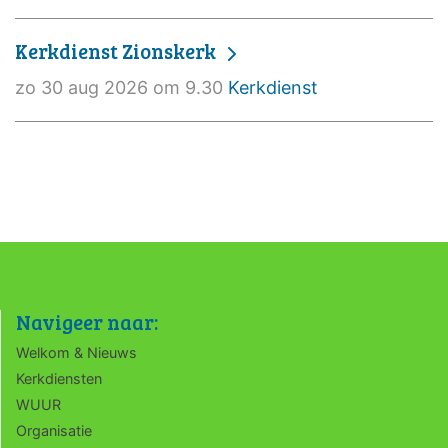
Kerkdienst Zionskerk
zo 30 aug 2026 om 9.30
Kerkdienst
Navigeer naar:
Welkom & Nieuws
Kerkdiensten
WUUR
Organisatie