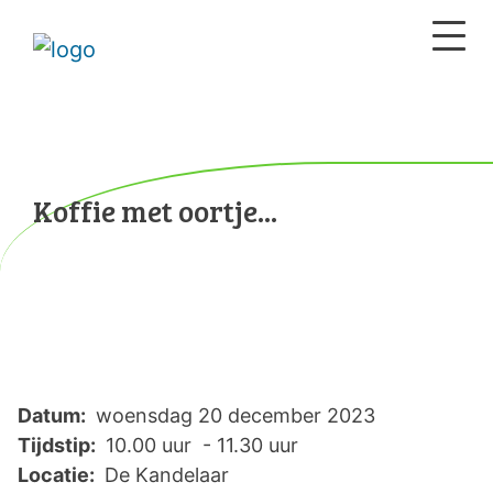
Koffie met oortje...
Datum:
woensdag 20 december 2023
Tijdstip:
10.00 uur - 11.30 uur
Locatie:
De Kandelaar