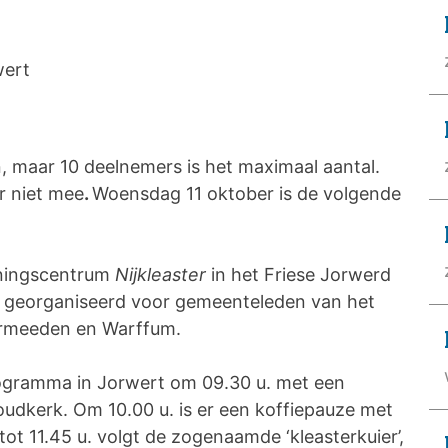
wert
, maar 10 deelnemers is het maximaal aantal.
r niet mee
.
Woensdag 11 oktober is de volgende
aar Jorwerd.
nningscentrum
Nijkleaster
in het Friese Jorwerd
 georganiseerd voor gemeenteleden van het
zen, Uithuizermeeden en Warffum.
ogramma in Jorwert om 09.30 u. met een
dkerk. Om 10.00 u. is er een koffiepauze met
t 11.45 u. volgt de zogenaamde ‘kleasterkuier’,