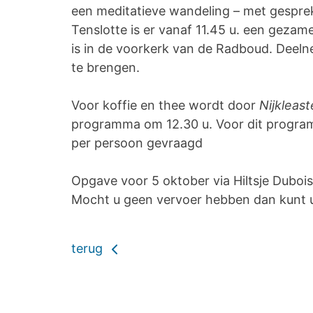
een meditatieve wandeling – met gesprek
Tenslotte is er vanaf 11.45 u. een gezam
is in de voorkerk van de Radboud. Deel
te brengen.
Voor koffie en thee wordt door
Nijkleast
programma om 12.30 u. Voor dit program
per persoon gevraagd
Opgave voor 5 oktober via Hiltsje Duboi
Mocht u geen vervoer hebben dan kunt 
terug