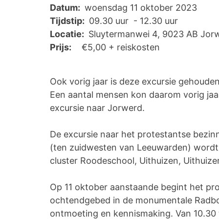
Datum:
woensdag 11 oktober 2023
Tijdstip:
09.30 uur - 12.30 uur
Locatie:
Sluytermanwei 4, 9023 AB Jor
Prijs:
€5,00 + reiskosten
Ook vorig jaar is deze excursie gehouden
Een aantal mensen kon daarom vorig jaa
excursie n
De excursie naar het protestantse bezi
(ten zuidwesten van Leeuwarden) wordt
cluster Roodeschool, Uithui
Op 11 oktober aanstaande begint het pr
ochtendgebed in de monumentale Radbou
ontmoeting en kennismaking. Van 10.30 to