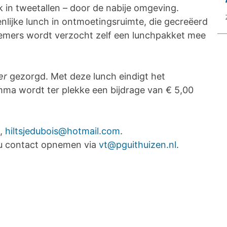
 in tweetallen – door de nabije omgeving.
enlijke lunch in ontmoetingsruimte, die gecreëerd
nemers wordt verzocht zelf een lunchpakket mee
er
gezorgd. Met deze lunch eindigt het
ma wordt ter plekke een bijdrage van € 5,00
s,
hiltsjedubois@hotmail.com
.
u contact opnemen via
vt@pguithuizen.nl
.