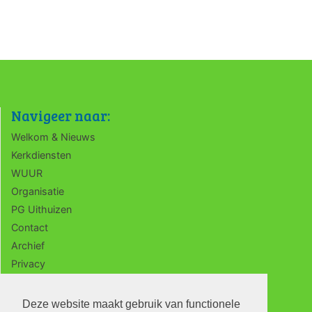
Navigeer naar:
Welkom & Nieuws
Kerkdiensten
WUUR
Organisatie
PG Uithuizen
Contact
Archief
Privacy
ANBI
Deze website maakt gebruik van functionele