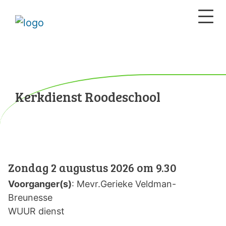
Kerkdienst Roodeschool
Zondag 2 augustus 2026 om 9.30
Voorganger(s)
: Mevr.Gerieke Veldman-
Breunesse
WUUR dienst