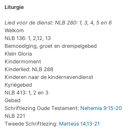
Liturgie
Lied voor de dienst: NLB 280: 1, 3, 4, 5 en 6
Welkom
NLB 136: 1, 2,12, 13
Bemoediging, groet en drempelgebed
Klein Gloria
Kindermoment
Kinderlied: NLB 288
Kinderen naar de kindernevendienst
Kyriëgebed
NLB 413: 1, 2 en 3
Gebed
Schriftlezing Oude Testament:
Nehemia 9:15-20
NLB 221
Tweede Schriftlezing:
Matteüs 14,13-21