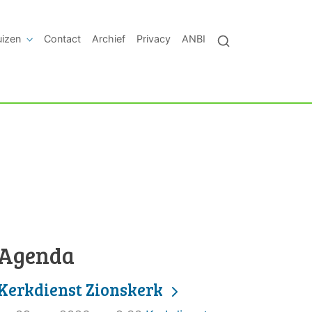
uizen
Contact
Archief
Privacy
ANBI
Agenda
Kerkdienst Zionskerk