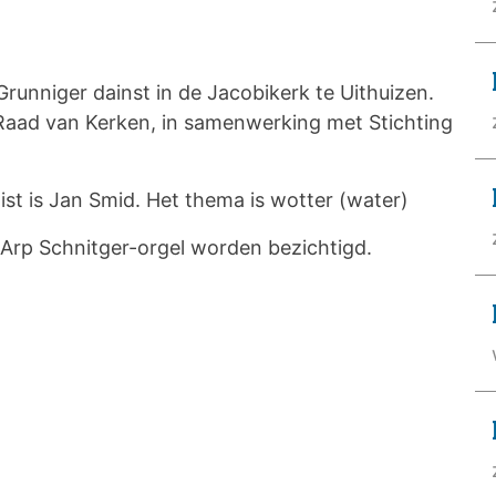
runniger dainst in de Jacobikerk te Uithuizen.
Raad van Kerken, in samenwerking met Stichting
st is Jan Smid. Het thema is wotter (water)
t Arp Schnitger-orgel worden bezichtigd.