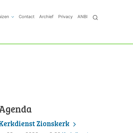
uizen
Contact
Archief
Privacy
ANBI
Agenda
Kerkdienst Zionskerk