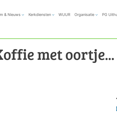
m & Nieuws
Kerkdiensten
WUUR
Organisatie
PG Uith
offie met oortje...