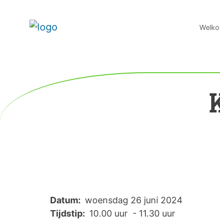
Welko
K
Datum:
woensdag 26 juni 2024
Tijdstip:
10.00 uur - 11.30 uur