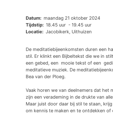
Datum:
maandag 21 oktober 2024
Tijdstip:
18.45 uur - 19.45 uur
Locatie:
Jacobikerk, Uithuizen
De meditatiebijeenkomsten duren een half
stil. Er klinkt een Bijbeltekst die we in 
een gebed, een mooie tekst of een gedic
meditatieve muziek. De meditatiebijeen
Bea van der Ploeg.
Vaak horen we van deelnemers dat het me
zijn een verademing in de drukte van all
Maar juist door daar bij stil te staan, kr
om kennis te maken en te ontdekken of d