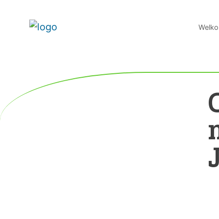
Welko