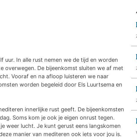
 uur. In alle rust nemen we de tijd en worden
stilte overwegen. De bijeenkomst sluiten we af met
ht. Vooraf en na afloop luisteren we naar
komsten worden begeleid door Els Luurtsema en
diteren innerlijke rust geeft. De bijeenkomsten
edag. Soms kom je ook je eigen onrust tegen.
ijg je weer lucht. Je kunt gerust eens langskomen
eze manier van mediteren ook iets voor jou is.