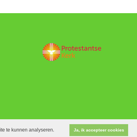
ite te kunnen analyseren.
Ja, ik accepteer cookies