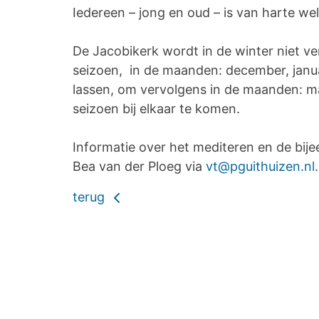
Iedereen – jong en oud – is van harte we
De Jacobikerk wordt in de winter niet v
seizoen, in de maanden: december, januar
lassen, om vervolgens in de maanden: ma
seizoen bij elkaar te komen.
Informatie over het mediteren en de bij
Bea van der Ploeg via
vt@pguithuizen.nl
.
terug