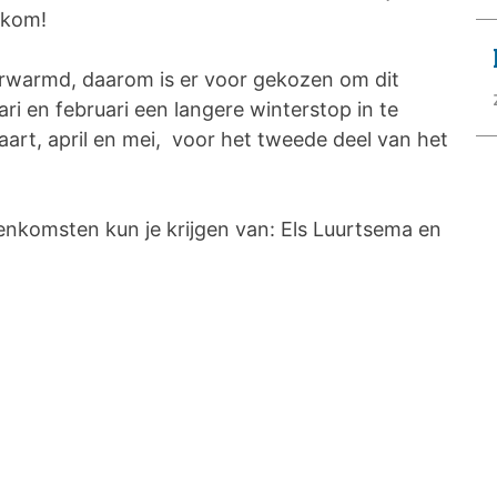
lkom!
erwarmd, daarom is er voor gekozen om dit
i en februari een langere winterstop in te
art, april en mei, voor het tweede deel van het
eenkomsten kun je krijgen van: Els Luurtsema en