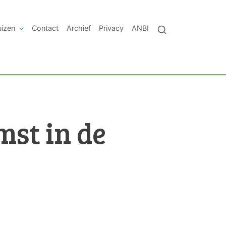
uizen
Contact
Archief
Privacy
ANBI
st in de