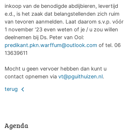
inkoop van de benodigde abdijbieren, levertijd
e.d., is het zaak dat belangstellenden zich ruim
van tevoren aanmelden. Laat daarom s.v.p. vóór
1 november
'
23 even weten of je / u zou willen
deelnemen
bij Ds. Peter van Ool:
predikant.pkn.warffum@outlook.com
of tel. 06
13639611
Mocht u geen vervoer hebben dan kunt u
contact opnemen via
vt@pguithuizen.nl
.
terug
Agenda