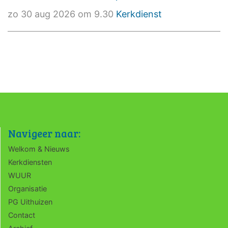
zo 30 aug 2026 om 9.30
Kerkdienst
Navigeer naar:
Welkom & Nieuws
Kerkdiensten
WUUR
Organisatie
PG Uithuizen
Contact