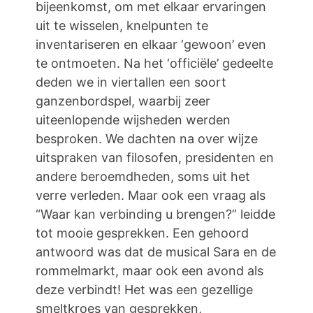
bijeenkomst, om met elkaar ervaringen
uit te wisselen, knelpunten te
inventariseren en elkaar ‘gewoon’ even
te ontmoeten. Na het ‘officiële’ gedeelte
deden we in viertallen een soort
ganzenbordspel, waarbij zeer
uiteenlopende wijsheden werden
besproken. We dachten na over wijze
uitspraken van filosofen, presidenten en
andere beroemdheden, soms uit het
verre verleden. Maar ook een vraag als
“Waar kan verbinding u brengen?” leidde
tot mooie gesprekken. Een gehoord
antwoord was dat de musical Sara en de
rommelmarkt, maar ook een avond als
deze verbindt! Het was een gezellige
smeltkroes van gesprekken,