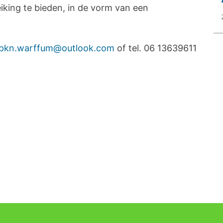
iking te bieden, in de vorm van een
.pkn.warffum@outlook.com
of tel. 06 13639611