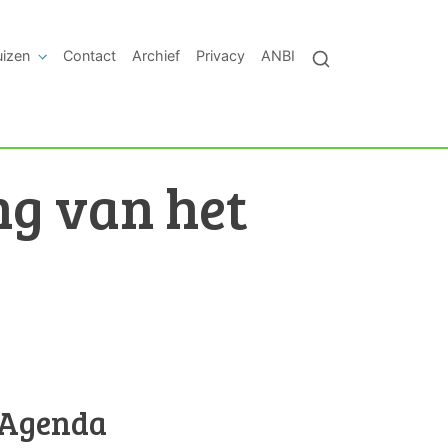
uizen
Contact
Archief
Privacy
ANBI
ng van het
Agenda