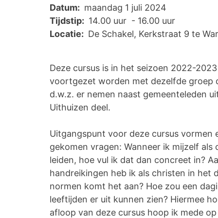
Datum:
maandag 1 juli 2024
Tijdstip:
14.00 uur - 16.00 uur
Locatie:
De Schakel, Kerkstraat 9 te Wa
Deze cursus is in het seizoen 2022-2023
voortgezet worden met dezelfde groep d
d.w.z. er nemen naast gemeenteleden ui
Uithuizen deel.
Uitgangspunt voor deze cursus vormen en
gekomen vragen: Wanneer ik mijzelf als c
leiden, hoe vul ik dat dan concreet in? 
handreikingen heb ik als christen in het
normen komt het aan? Hoe zou een dagin
leeftijden er uit kunnen zien? Hiermee h
afloop van deze cursus hoop ik mede op