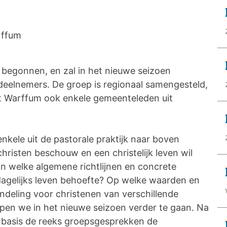
rffum
 begonnen, en zal in het nieuwe seizoen
eelnemers. De groep is regionaal samengesteld,
t Warffum ook enkele gemeenteleden uit
kele uit de pastorale praktijk naar boven
hristen beschouw en een christelijk leven wil
Aan welke algemene richtlijnen en concrete
 dagelijks leven behoefte? Op welke waarden en
deling voor christenen van verschillende
open we in het nieuwe seizoen verder te gaan. Na
 basis de reeks groepsgesprekken de