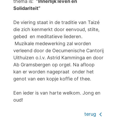
thema is:
“Innerlijk leven en
Solidariteit”
De viering staat in de traditie van Taizé
die zich kenmerkt door eenvoud, stilte,
gebed en meditatieve liederen.
Muzikale medewerking zal worden
verleend door de Oecumenische Cantorij
Uithuizen o.l.v. Astrid Kamminga en door
Ab Gramsbergen op orgel. Na afloop
kan er worden nagepraat onder het
genot van een kopje koffie of thee.
Een ieder is van harte welkom. Jong en
oud!
terug