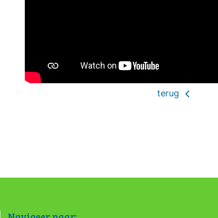
terug
Navigeer naar: