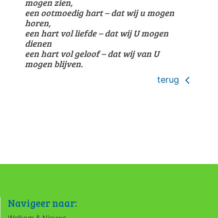
mogen zien,
een ootmoedig hart – dat wij u mogen
horen,
een hart vol liefde – dat wij U mogen
dienen
een hart vol geloof – dat wij van U
mogen
blijven.
terug
Navigeer naar:
Welkom & Nieuws