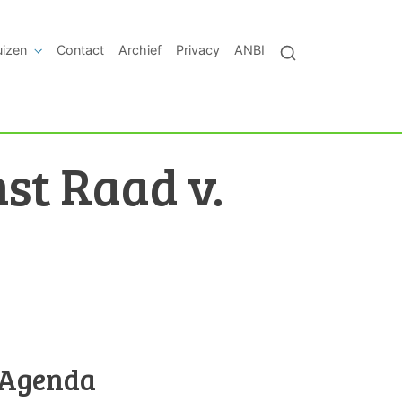
uizen
Contact
Archief
Privacy
ANBI
st Raad v.
Agenda