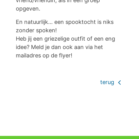
vriend/vriendin, als in een groep
opgeven.
En natuurlijk… een spooktocht is niks
zonder spoken!
Heb jij een griezelige outfit of een eng
idee? Meld je dan ook aan via het
mailadres op de flyer!
terug